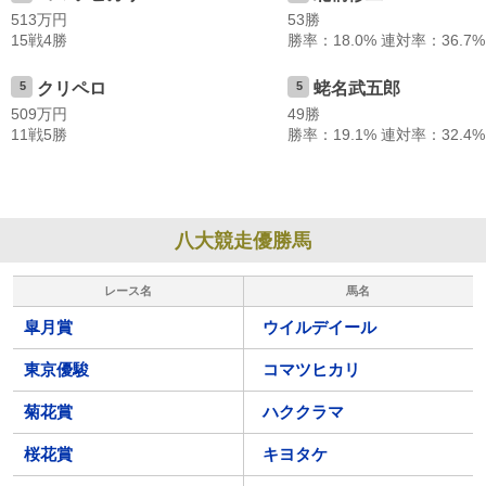
513万円
53勝
15戦4勝
勝率：18.0% 連対率：36.7%
5
クリペロ
5
蛯名武五郎
509万円
49勝
11戦5勝
勝率：19.1% 連対率：32.4%
八大競走優勝馬
レース名
馬名
皐月賞
ウイルデイール
東京優駿
コマツヒカリ
菊花賞
ハククラマ
桜花賞
キヨタケ