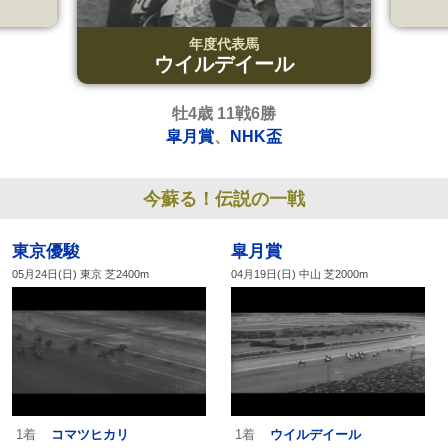
年度代表馬
ウイルデイール
牡4歳 11戦6勝
皐月賞
、
NHK盃
今蘇る！伝説の一戦
東京優駿
皐月賞
05月24日(日) 東京 芝2400m
04月19日(日) 中山 芝2000m
1着
コマツヒカリ
1着
ウイルデイール