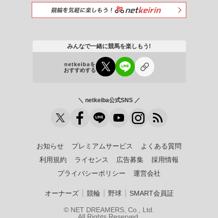
みんなで一緒に競馬を楽しもう!
netkeibaを
おすすめする
＼ netkeiba公式SNS ／
お知らせ
プレミアムサービス
よくある質問
利用規約
ライセンス
広告募集
採用情報
プライバシーポリシー
運営会社
｜
｜
｜
オーナーズ
競輪
野球
SMART会員証
© NET DREAMERS, Co., Ltd.
All Rights Reserved.