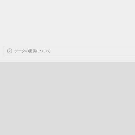
データの提供について