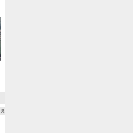
種牡馬
調教師
と見る
もっと見る
1
ヒンドスタン
1
尾形藤吉
美浦
37,653万円
75勝