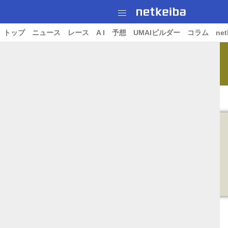
トップ
ニュース
レース
A I
予想
UMAIビルダー
コラム
net
短距離馬
最優秀障害馬
スキイ
フジノホマレ