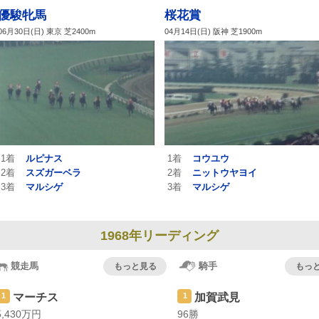
優駿牝馬
桜花賞
06月30日(日) 東京 芝2400m
04月14日(日) 阪神 芝1900m
1着
ルピナス
1着
コウユウ
2着
スズガーベラ
2着
ニットウヤヨイ
3着
マルシゲ
3着
マルシゲ
1968年リーディング
競走馬
騎手
もっと見る
もっ
1
マーチス
1
加賀武見
5,430万円
96勝