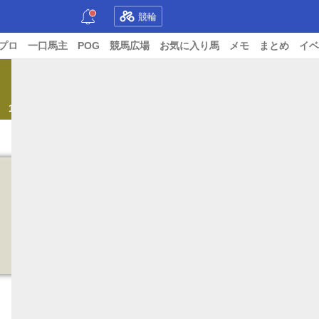
競輪
プロ
一口馬主
POG
競馬広場
お気に入り馬
メモ
まとめ
イベ
1964
1965
1966
1967
1969
1970
1971
1968
最優秀3歳牡馬
最優秀
ミノル
ショウ