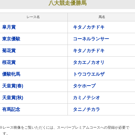
八大競走優勝馬
レース名
馬名
皐月賞
キタノカチドキ
東京優駿
コーネルランサー
菊花賞
キタノカチドキ
桜花賞
タカエノカオリ
優駿牝馬
トウコウエルザ
天皇賞(春)
タケホープ
天皇賞(秋)
カミノテシオ
有馬記念
タニノチカラ
※レース映像をご覧いただくには、スーパープレミアムコースへの登録が必要で
す。