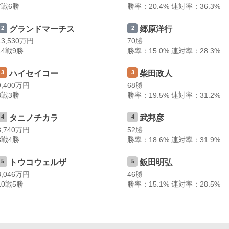
7戦6勝
勝率：20.4% 連対率：36.3%
2
グランドマーチス
2
郷原洋行
13,530万円
70勝
14戦9勝
勝率：15.0% 連対率：28.3%
3
ハイセイコー
3
柴田政人
9,400万円
68勝
8戦3勝
勝率：19.5% 連対率：31.2%
4
タニノチカラ
4
武邦彦
8,740万円
52勝
8戦4勝
勝率：18.6% 連対率：31.9%
5
トウコウェルザ
5
飯田明弘
8,046万円
46勝
10戦5勝
勝率：15.1% 連対率：28.5%