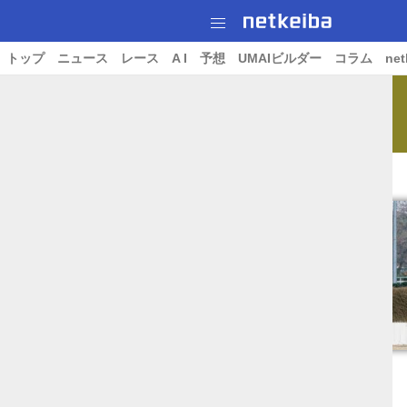
トップ
ニュース
レース
A I
予想
UMAIビルダー
コラム
net
歳以上牡馬
最優秀障害馬
チカラ
グランドマーチス