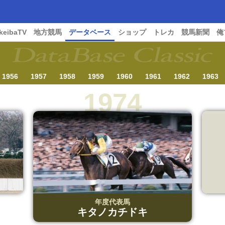
keibaTV
地方競馬
データベース
ショップ
トレカ
競馬新聞
俺
1956
1957
1958
1959
1960
1961
1962
1963
1974
年度代表馬
キタノカチドキ