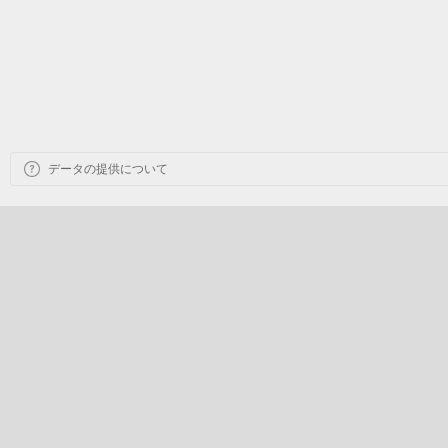
データの提供について