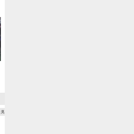
種牡馬
調教師
と見る
もっと見る
1
テスコボーイ
1
大久保末
美浦
69,125万円
43勝