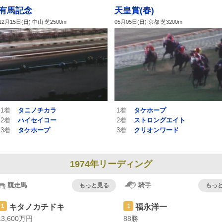
有馬記念
天皇賞(春)
12月15日(日) 中山 芝2500m
05月05日(日) 京都 芝3200m
1着
タニノチカラ
1着
タケホープ
2着
ハイセイコー
2着
ストロングエイト
3着
タケホープ
3着
クリオンワード
1974年リーディング
競走馬
騎手
もっと見る
もっ
1
キタノカチドキ
1
福永洋一
13,600万円
88勝