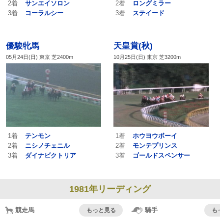
2着
サンエイソロン
2着
ロングミラー
3着
コーラルシー
3着
ステイード
優駿牝馬
天皇賞(秋)
05月24日(日) 東京 芝2400m
10月25日(日) 東京 芝3200m
1着
テンモン
1着
ホウヨウボーイ
2着
ニシノチェニル
2着
モンテプリンス
3着
ダイナビクトリア
3着
ゴールドスペンサー
1981年リーディング
競走馬
騎手
もっと見る
も