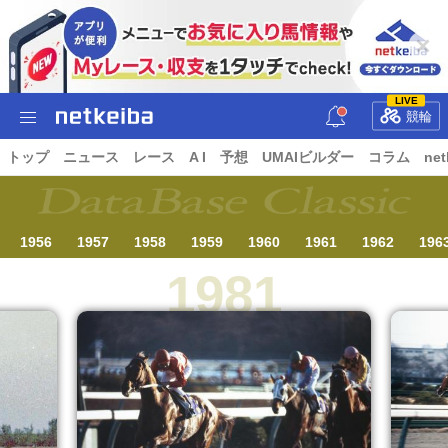
LIVE
競輪
トップ
ニュース
レース
A I
予想
UMAIビルダー
コラム
net
1956
1957
1958
1959
1960
1961
1962
196
1981