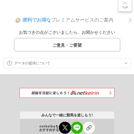
便利でお得な
プレミアムサービスのご案内
P
お気づきの点がございましたら、お聞かせください
ご意見・ご要望
データの提供について
みんなで一緒に競馬を楽しもう!
netkeibaを
おすすめする