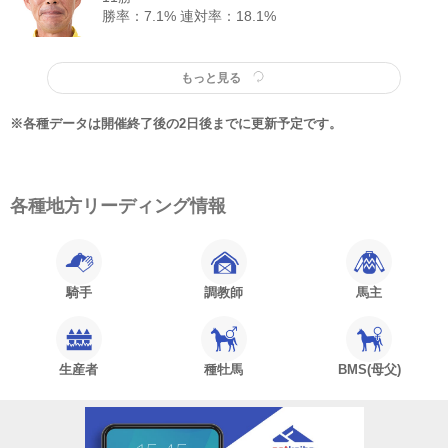
勝率：7.1% 連対率：18.1%
もっと見る
※各種データは開催終了後の2日後までに更新予定です。
各種地方リーディング情報
騎手
調教師
馬主
生産者
種牡馬
BMS(母父)