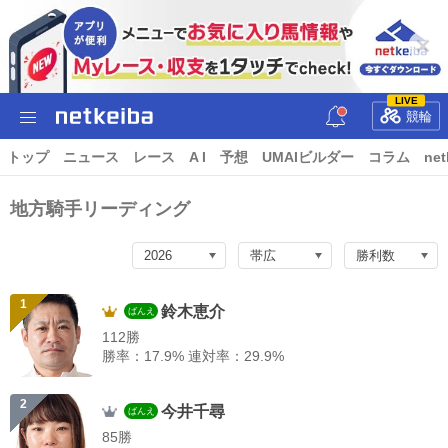
LIVE
競輪
トップ
ニュース
レース
A I
予想
UMAIビルダー
コラム
net
地方騎手リーディング
1
鈴木恵介
ばんえ
112勝
勝率：17.9% 連対率：29.9%
2
今井千尋
ばんえ
85勝