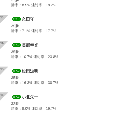
37勝
勝率：8.5% 連対率：18.2%
13
久田守
ばんえ
35勝
勝率：7.1% 連対率：17.7%
14
長部幸光
ばんえ
35勝
勝率：10.7% 連対率：23.8%
15
松田道明
ばんえ
35勝
勝率：16.3% 連対率：30.7%
16
小北栄一
ばんえ
32勝
勝率：9.0% 連対率：19.7%