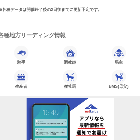
※各種データは開催終了後の2日後までに更新予定です。
各種地方リーディング情報
騎手
調教師
馬主
生産者
種牡馬
BMS(母父)