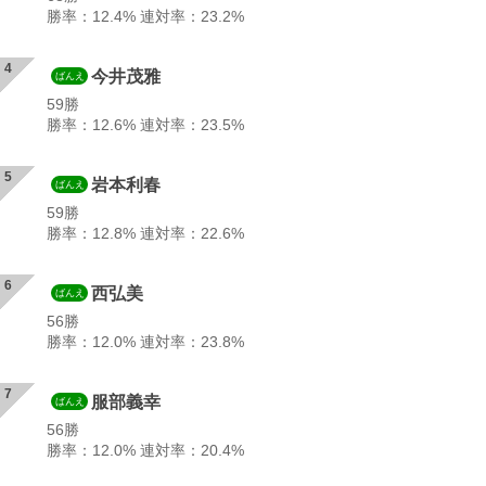
勝率：12.4% 連対率：23.2%
4
今井茂雅
ばんえ
59勝
勝率：12.6% 連対率：23.5%
5
岩本利春
ばんえ
59勝
勝率：12.8% 連対率：22.6%
6
西弘美
ばんえ
56勝
勝率：12.0% 連対率：23.8%
7
服部義幸
ばんえ
56勝
勝率：12.0% 連対率：20.4%