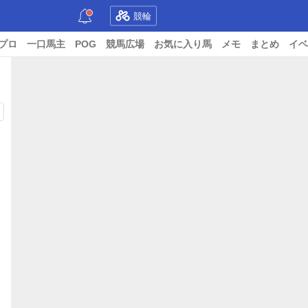
競輪
プロ
一口馬主
POG
競馬広場
お気に入り馬
メモ
まとめ
イベ