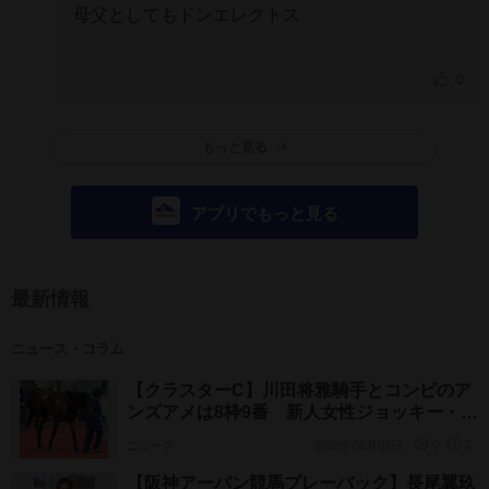
母父としてもドンエレクトス
0
もっと見る
アプリでもっと見る
最新情報
ニュース・コラム
【クラスターC】川田将雅騎手とコンビのア
ンズアメは8枠9番 新人女性ジョッキー・斎
藤友香騎手のルクスディライトは7枠7番
ニュース
2026年08月08日
0
2
【阪神アーバン競馬プレーバック】長尾翼玖