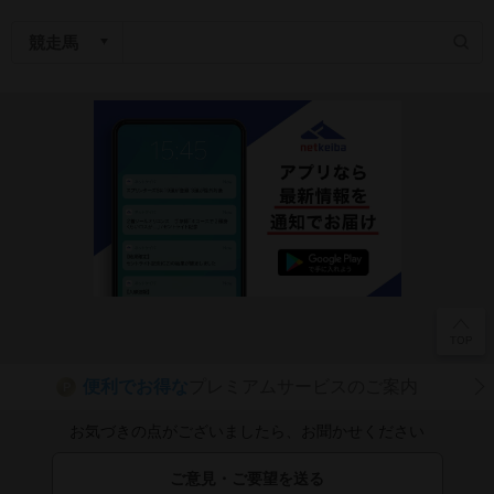
便利でお得な
プレミアムサービスのご案内
P
お気づきの点がございましたら、お聞かせください
ご意見・ご要望を送る