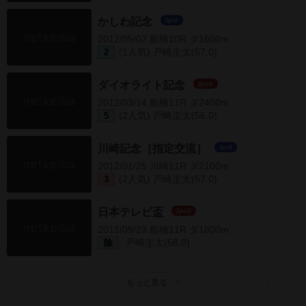
かしわ記念
JpnI
2012/05/02 船橋10R ダ1600m
(1人気) 戸崎圭太(57.0)
2
ダイオライト記念
JpnII
2012/03/14 船橋11R ダ2400m
(2人気) 戸崎圭太(56.0)
5
川崎記念［指定交流］
JpnI
2012/01/25 川崎11R ダ2100m
(2人気) 戸崎圭太(57.0)
3
日本テレビ盃
JpnII
2011/09/23 船橋11R ダ1800m
戸崎圭太(58.0)
除
もっと見る