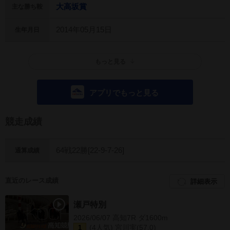
大高坂賞
主な勝ち鞍
2014年05月15日
生年月日
もっと見る
アプリでもっと見る
競走成績
64戦22勝[22-9-7-26]
通算成績
直近のレース成績
詳細表示
瀬戸特別
2026/06/07 高知7R ダ1600m
(4人気) 宮川実(57.0)
1