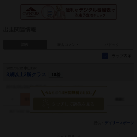
出走関連情報
調教
厩舎コメント
パドック
ラップ表示
2021/09/12 中山12R
3歳以上2勝クラス
16着
タッチして調教を見る
提供：
デイリースポーツ
もっと見る