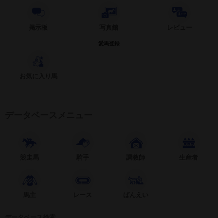
掲示板
写真館
レビュー
愛馬登録
お気に入り馬
データベースメニュー
競走馬
騎手
調教師
生産者
馬主
レース
ばんえい
データベース検索