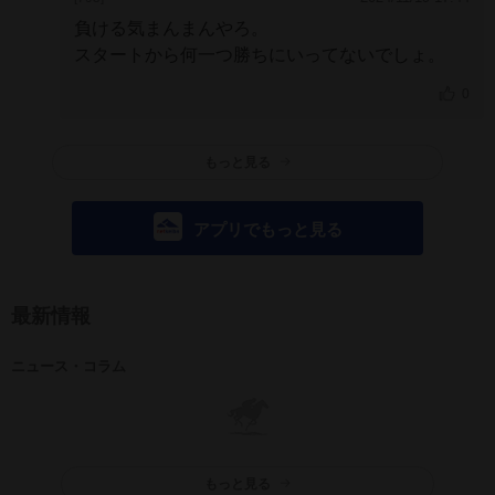
負ける気まんまんやろ。
スタートから何一つ勝ちにいってないでしょ。
0
もっと見る
アプリでもっと見る
最新情報
ニュース・コラム
もっと見る