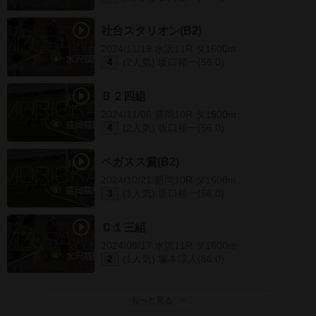
社台スタリオン(B2)
2024/11/19 水沢11R ダ1600m
(2人気) 坂口裕一(56.0)
4
Ｂ２四組
2024/11/06 盛岡10R ダ1600m
(2人気) 坂口裕一(56.0)
4
ペガスス賞(B2)
2024/10/21 盛岡10R ダ1600m
(1人気) 坂口裕一(56.0)
3
Ｃ１三組
2024/09/17 水沢11R ダ1600m
(1人気) 塚本涼人(56.0)
2
もっと見る