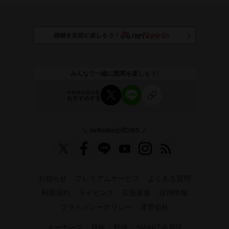
みんなで一緒に競馬を楽しもう!
netkeibaを
おすすめする
＼ netkeiba公式SNS ／
お知らせ
プレミアムサービス
よくある質問
利用規約
ライセンス
広告募集
採用情報
プライバシーポリシー
運営会社
｜
｜
｜
オーナーズ
競輪
野球
SMART会員証