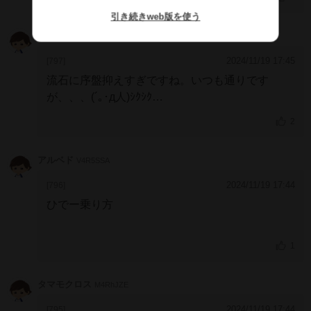
引き続きweb版を使う
無名のソフトボーラー
JYGFmHg
2024/11/19 17:45
[797]
流石に序盤抑えすぎですね。いつも通りです
が、、、(´｡･д人)ｼｸｼｸ…
2
アルベド
V4R5SSA
2024/11/19 17:44
[796]
ひでー乗り方
1
タマモクロス
M4RhJZE
2024/11/19 17:44
[795]