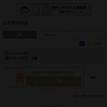
出走関連情報
調教
厩舎コメント
パドック
ラップ表示
2020/12/13 阪神10R
堺ステークス
3着
タッチして調教を見る
提供：
デイリースポーツ
もっと見る