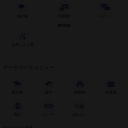
掲示板
写真館
レビュー
愛馬登録
お気に入り馬
データベースメニュー
競走馬
騎手
調教師
生産者
馬主
レース
ばんえい
データベース検索