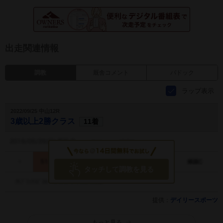
出走関連情報
調教
厩舎コメント
パドック
ラップ表示
2022/09/25 中山12R
3歳以上2勝クラス
11着
タッチして調教を見る
提供：
デイリースポーツ
もっと見る