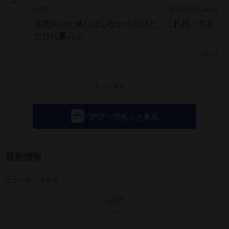
2024/10/1 14:48
[472]
展開向いた感じはしなかったけど、これ持ってき
た政聡最高よ
0
もっと見る
アプリでもっと見る
最新情報
ニュース・コラム