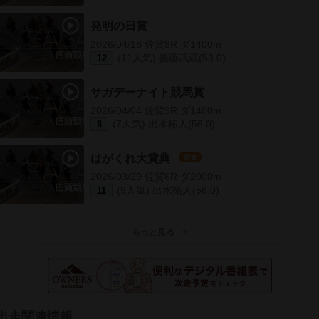
発明の日賞
2026/04/18 佐賀9R ダ1400m
(11人気) 後藤武蔵(53.0)
12
サガデーナイト競馬賞
2026/04/04 佐賀9R ダ1400m
(7人気) 出水拓人(56.0)
8
はがくれ大賞典
重賞
2026/03/29 佐賀6R ダ2000m
(9人気) 出水拓人(56.0)
11
もっと見る
出走関連情報