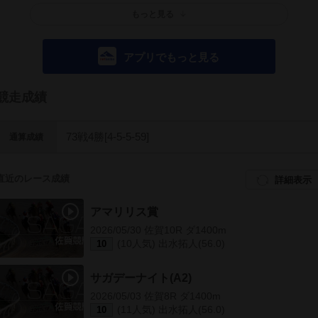
もっと見る
アプリでもっと見る
競走成績
73戦4勝[4-5-5-59]
通算成績
直近のレース成績
詳細表示
アマリリス賞
2026/05/30 佐賀10R ダ1400m
(10人気) 出水拓人(56.0)
10
サガデーナイト(A2)
2026/05/03 佐賀8R ダ1400m
(11人気) 出水拓人(56.0)
10