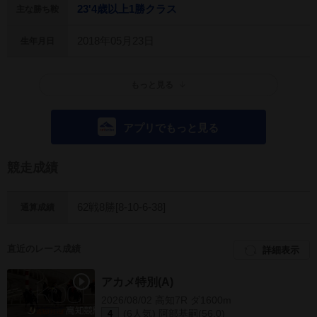
23'4歳以上1勝クラス
主な勝ち鞍
2018年05月23日
生年月日
もっと見る
アプリでもっと見る
競走成績
62戦8勝[8-10-6-38]
通算成績
直近のレース成績
詳細表示
アカメ特別(A)
2026/08/02 高知7R ダ1600m
(6人気) 阿部基嗣(56.0)
4