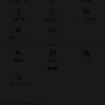
プロフィール
血統
競走成績
最新情報
調教タイム
レース後短評
厩舎コメント
パドック
コミュニティ
掲示板
写真館
レビュー
愛馬登録
お気に入り馬
データベースメニュー