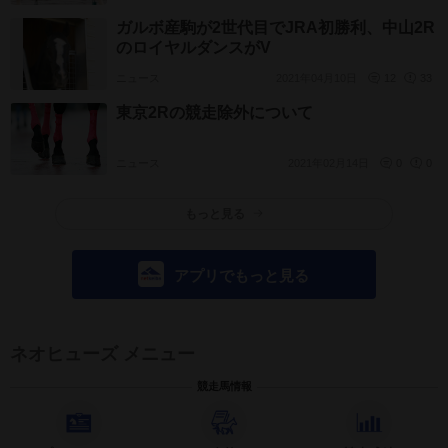
ガルボ産駒が2世代目でJRA初勝利、中山2R
のロイヤルダンスがV
ニュース
2021年04月10日
12
33
東京2Rの競走除外について
ニュース
2021年02月14日
0
0
もっと見る
アプリでもっと見る
ネオヒューズ メニュー
競走馬情報