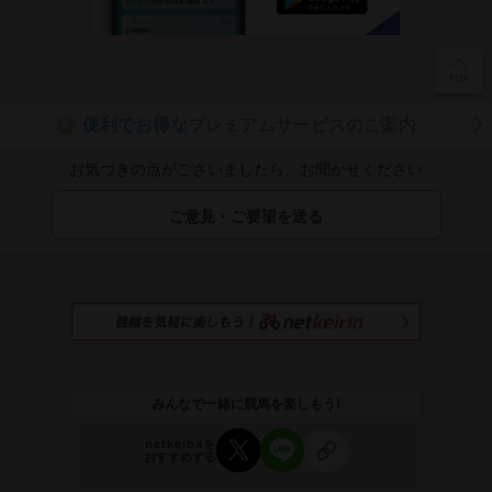
便利でお得な
プレミアムサービスのご案内
P
お気づきの点がございましたら、お聞かせください
ご意見・ご要望を送る
みんなで一緒に競馬を楽しもう!
netkeibaを
おすすめする