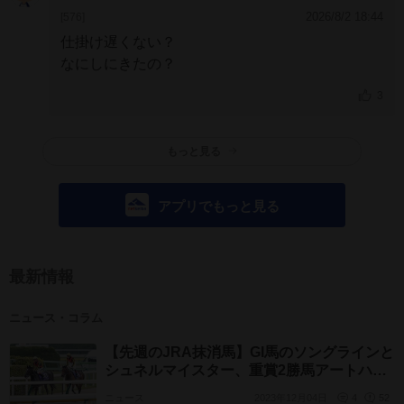
2026/8/2 18:44
[576]
仕掛け遅くない？
なにしにきたの？
3
もっと見る
アプリでもっと見る
最新情報
ニュース・コラム
【先週のJRA抹消馬】GI馬のソングラインと
シュネルマイスター、重賞2勝馬アートハウ
スなど
ニュース
2023年12月04日
4
52