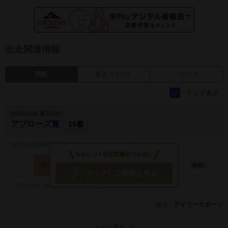
出走関連情報
調教
厩舎コメント
パドック
ラップ表示
2023/11/26 東京10R
アプローズ賞
15着
タッチして調教を見る
提供：
デイリースポーツ
もっと見る