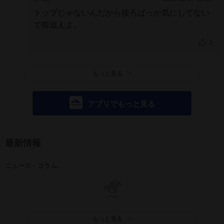
トップじゃないんだから後ろばっか気にしてない
で前追えよ。
3
もっと見る
アプリでもっと見る
最新情報
ニュース・コラム
もっと見る