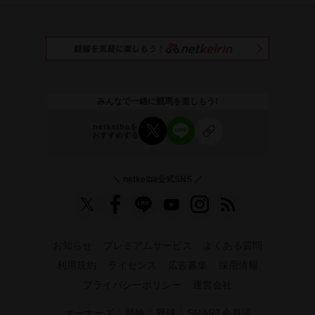
みんなで一緒に競馬を楽しもう!
netkeibaを
おすすめする
＼ netkeiba公式SNS ／
お知らせ
プレミアムサービス
よくある質問
利用規約
ライセンス
広告募集
採用情報
プライバシーポリシー
運営会社
｜
｜
｜
オーナーズ
競輪
野球
SMART会員証