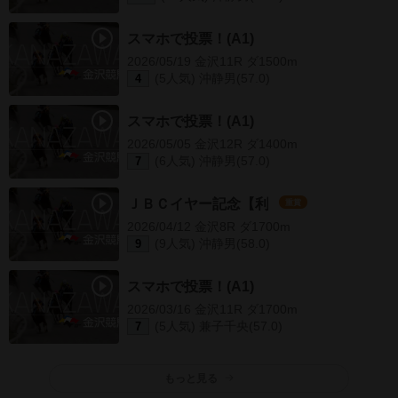
スマホで投票！(A1)
2026/05/19 金沢11R ダ1500m
(5人気) 沖静男(57.0)
4
スマホで投票！(A1)
2026/05/05 金沢12R ダ1400m
(6人気) 沖静男(57.0)
7
ＪＢＣイヤー記念【利
重賞
2026/04/12 金沢8R ダ1700m
(9人気) 沖静男(58.0)
9
スマホで投票！(A1)
2026/03/16 金沢11R ダ1700m
(5人気) 兼子千央(57.0)
7
もっと見る