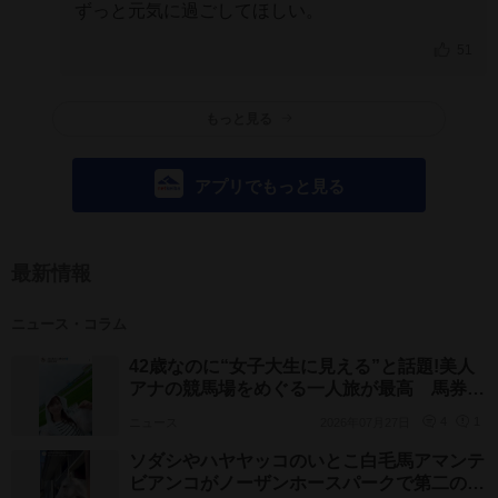
ずっと元気に過ごしてほしい。
51
もっと見る
アプリでもっと見る
最新情報
ニュース・コラム
42歳なのに“女子大生に見える”と話題!美人
アナの競馬場をめぐる一人旅が最高 馬券も
お見事な皆藤愛子アナ
ニュース
2026年07月27日
4
1
ソダシやハヤヤッコのいとこ白毛馬アマンテ
ビアンコがノーザンホースパークで第二の馬