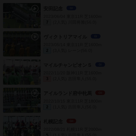
安田記念
GI
2023/06/04 東京11R 芝1600m
(2人気) 川田将雅(56.0)
7
ヴィクトリアマイル
GI
2023/05/14 東京11R 芝1600m
(3人気) レーン(56.0)
2
マイルチャンピオンＳ
GI
2022/11/20 阪神11R 芝1600m
(2人気) 吉田隼人(55.0)
3
アイルランド府中牝馬
GII
2022/10/15 東京11R 芝1800m
(1人気) 吉田隼人(56.0)
2
札幌記念
GII
2022/08/21 札幌11R 芝2000m
(1人気) 吉田隼人(55.0)
5