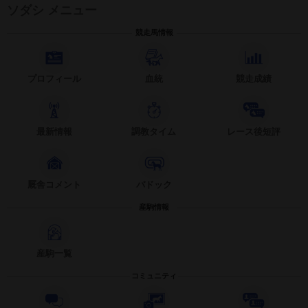
ソダシ メニュー
競走馬情報
プロフィール
血統
競走成績
最新情報
調教タイム
レース後短評
厩舎コメント
パドック
産駒情報
産駒一覧
コミュニティ