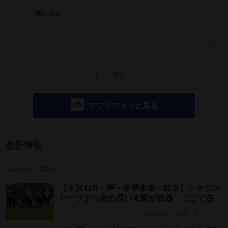
強いね
0
もっと見る
アプリでもっと見る
最新情報
ニュース・コラム
【水沢11R・夢・希望未来へ前進】ハクシン
パーソナル息の長い末脚が武器 ここで巻き
返し
ニュース
2023年04月17日
0
3