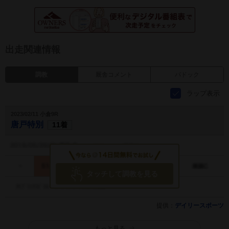
出走関連情報
調教
厩舎コメント
パドック
ラップ表示
2023/02/11 小倉9R
唐戸特別
11着
タッチして調教を見る
提供：
デイリースポーツ
もっと見る