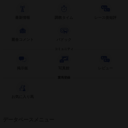
最新情報
調教タイム
レース後短評
厩舎コメント
パドック
コミュニティ
掲示板
写真館
レビュー
愛馬登録
お気に入り馬
データベースメニュー