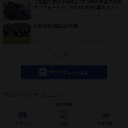
【先週のJRA抹消馬】2021年の年度代表馬
エフフォーリア、2020年東海S覇者エアアル
マスなど
ニュース
2023年02月20日
1
12
小倉競馬制裁&出来事
ニュース
2023年02月12日
0
1
もっと見る
アプリでもっと見る
フェブサンカラ メニュー
競走馬情報
プロフィール
血統
競走成績