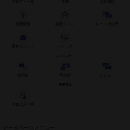
プロフィール
血統
競走成績
最新情報
調教タイム
レース後短評
厩舎コメント
パドック
コミュニティ
掲示板
写真館
レビュー
愛馬登録
お気に入り馬
データベースメニュー