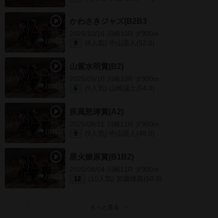
かわさきジャズ(B2B3)
2025/10/16 川崎10R ダ900m
(8人気) 中山遥人(52.0)
9
山紫水明賞(B2)
2025/09/10 川崎10R ダ900m
(9人気) 山崎誠士(54.0)
6
疾風怒涛賞(A2)
2025/08/21 川崎11R ダ900m
(9人気) 中山遥人(48.0)
9
星火燎原賞(B1B2)
2025/08/04 川崎11R ダ900m
(10人気) 加藤雄真(50.0)
12
もっと見る