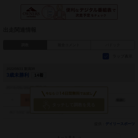
出走関連情報
調教
厩舎コメント
パドック
ラップ表示
2022/08/21 新潟3R
3歳未勝利
14着
タッチして調教を見る
提供：
デイリースポーツ
もっと見る