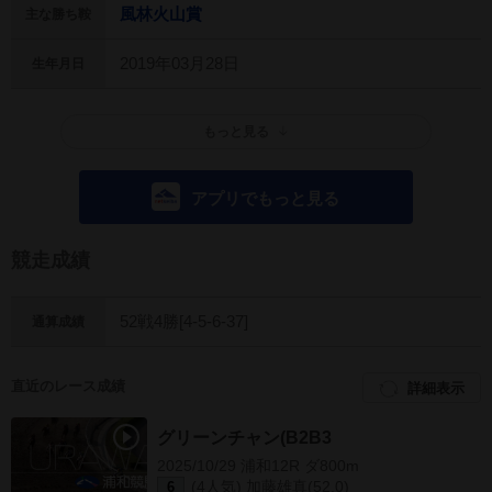
風林火山賞
主な勝ち鞍
2019年03月28日
生年月日
もっと見る
アプリでもっと見る
競走成績
52戦4勝[4-5-6-37]
通算成績
直近のレース成績
詳細表示
グリーンチャン(B2B3)
2025/10/29 浦和12R ダ800m
(4人気) 加藤雄真(52.0)
6