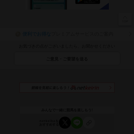
便利でお得な
プレミアムサービスのご案内
P
お気づきの点がございましたら、お聞かせください
ご意見・ご要望を送る
みんなで一緒に競馬を楽しもう!
netkeibaを
おすすめする