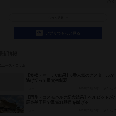
0
もっと見る
アプリでもっと見る
最新情報
ニュース・コラム
【笠松・マーチC結果】6番人気のグスタールが
逃げ切って重賞初制覇
ニュース
2026年03月20日
0
0
【門別・コスモバルク記念結果】ベルピットが7
馬身差圧勝で重賞11勝目を挙げる
ニュース
2025年05月08日
4
7