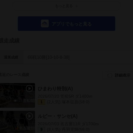
もっと見る
アプリでもっと見る
競走成績
66戦10勝[10-10-8-38]
通算成績
直近のレース成績
詳細表示
ひまわり特別(A)
2026/07/20 笠松5R ダ1400m
(2人気) 塚本征吾(58.0)
1
ルビー・サンセ(A)
2026/07/03 名古屋11R ダ1700m
(8人気) 丹羽克輝(56.0)
9