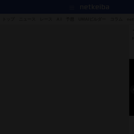
トップ
ニュース
レース
A I
予想
UMAIビルダー
コラム
net
4枚の写真をすべて見る