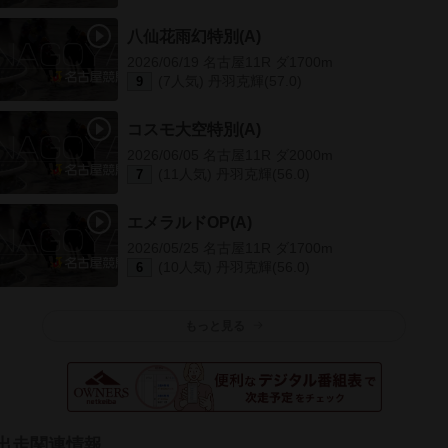
八仙花雨幻特別(A)
2026/06/19 名古屋11R ダ1700m
(7人気) 丹羽克輝(57.0)
9
コスモ大空特別(A)
2026/06/05 名古屋11R ダ2000m
(11人気) 丹羽克輝(56.0)
7
エメラルドOP(A)
2026/05/25 名古屋11R ダ1700m
(10人気) 丹羽克輝(56.0)
6
もっと見る
出走関連情報