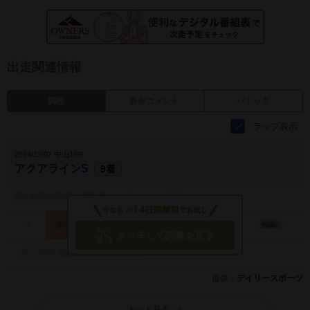
出走関連情報
調教
厩舎コメント
パドック
ラップ表示
2024/12/07 中山10R
アクアラインS
9着
タッチして調教を見る
提供：
デイリースポーツ
もっと見る