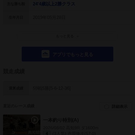
24'4歳以上2勝クラス
主な勝ち鞍
2019年05月28日
生年月日
もっと見る
アプリでもっと見る
競走成績
59戦5勝[5-6-12-36]
通算成績
直近のレース成績
詳細表示
一本釣り特別(A)
2026/08/02 高知9R ダ1600m
(3人気) 赤岡修次(57.0)
4