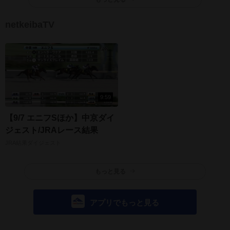
netkeibaTV
9:59
【9/7 エニフSほか】中京ダイ
ジェスト/JRAレース結果
JRA結果ダイジェスト
もっと見る
アプリでもっと見る