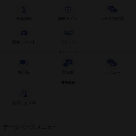
最新情報
調教タイム
レース後短評
厩舎コメント
パドック
コミュニティ
掲示板
写真館
レビュー
愛馬登録
お気に入り馬
データベースメニュー