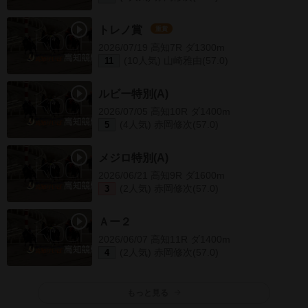
トレノ賞
重賞
2026/07/19 高知7R ダ1300m
(10人気) 山崎雅由(57.0)
11
ルビー特別(A)
2026/07/05 高知10R ダ1400m
(4人気) 赤岡修次(57.0)
5
メジロ特別(A)
2026/06/21 高知9R ダ1600m
(2人気) 赤岡修次(57.0)
3
Ａー２
2026/06/07 高知11R ダ1400m
(2人気) 赤岡修次(57.0)
4
もっと見る