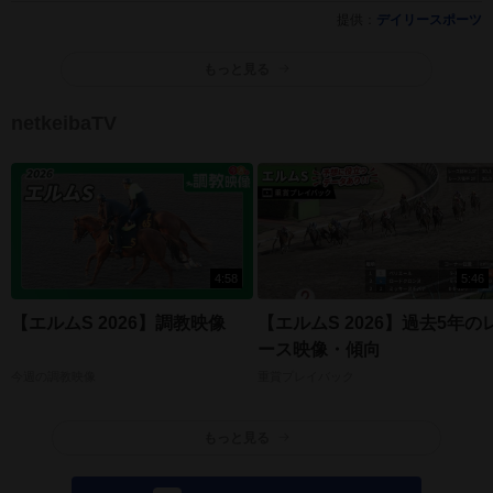
提供：
デイリースポーツ
もっと見る
netkeibaTV
4:58
5:46
【エルムS 2026】調教映像
【エルムS 2026】過去5年の
ース映像・傾向
今週の調教映像
重賞プレイバック
もっと見る