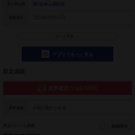
25'エルムS(G3)
主な勝ち鞍
2020年02月13日
生年月日
もっと見る
アプリでもっと見る
競走成績
結果確定:
エルムS
(GIII)
20戦6勝[6-1-4-9]
通算成績
直近のレース成績
詳細表示