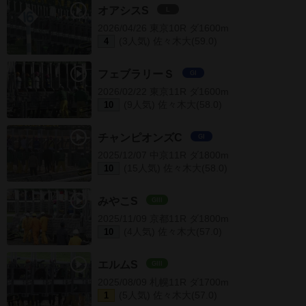
オアシスS
L
2026/04/26 東京10R ダ1600m
(3人気) 佐々木大(59.0)
4
フェブラリーＳ
GI
2026/02/22 東京11R ダ1600m
(9人気) 佐々木大(58.0)
10
チャンピオンズC
GI
2025/12/07 中京11R ダ1800m
(15人気) 佐々木大(58.0)
10
みやこS
GIII
2025/11/09 京都11R ダ1800m
(4人気) 佐々木大(57.0)
10
エルムS
GIII
2025/08/09 札幌11R ダ1700m
(5人気) 佐々木大(57.0)
1