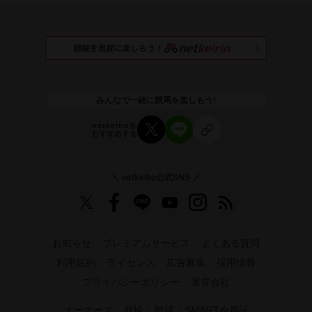
みんなで一緒に競馬を楽しもう!
netkeibaを
おすすめする
＼ netkeiba公式SNS ／
お知らせ
プレミアムサービス
よくある質問
利用規約
ライセンス
広告募集
採用情報
プライバシーポリシー
運営会社
｜
｜
｜
オーナーズ
競輪
野球
SMART会員証