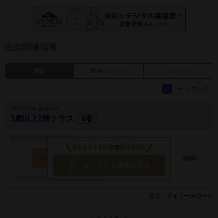
出走関連情報
調教
厩舎コメント
パドック
ラップ表示
2024/11/30 京都12R
3歳以上2勝クラス
6着
タッチして調教を見る
提供：
デイリースポーツ
もっと見る