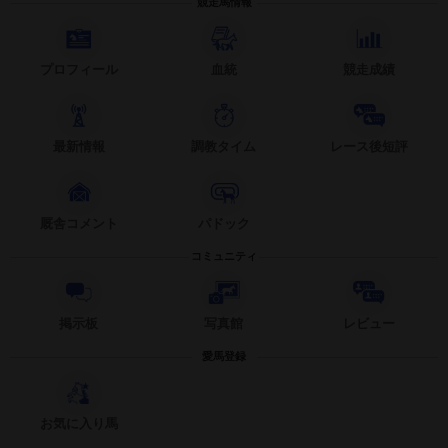
競走馬情報
プロフィール
血統
競走成績
最新情報
調教タイム
レース後短評
厩舎コメント
パドック
コミュニティ
掲示板
写真館
レビュー
愛馬登録
お気に入り馬