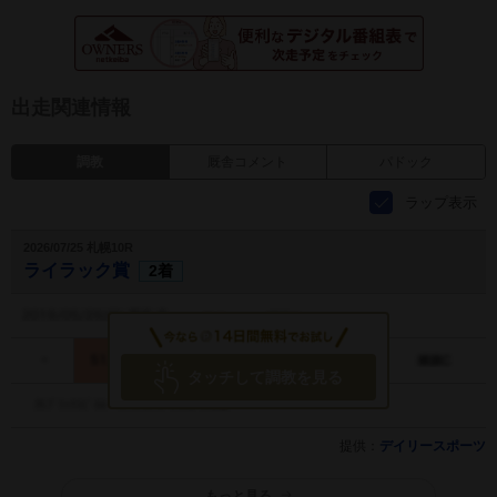
出走関連情報
調教
厩舎コメント
パドック
ラップ表示
2026/07/25 札幌10R
ライラック賞
2着
タッチして調教を見る
提供：
デイリースポーツ
もっと見る