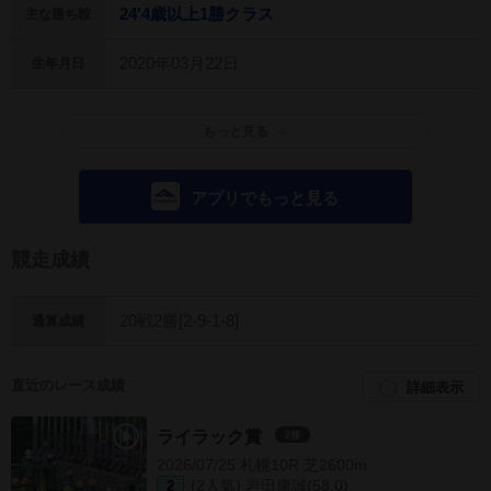
24'4歳以上1勝クラス
主な勝ち鞍
2020年03月22日
生年月日
もっと見る
アプリでもっと見る
競走成績
20戦2勝[2-9-1-8]
通算成績
直近のレース成績
詳細表示
ライラック賞
2勝
2026/07/25 札幌10R 芝2600m
(2人気) 岩田康誠(58.0)
2