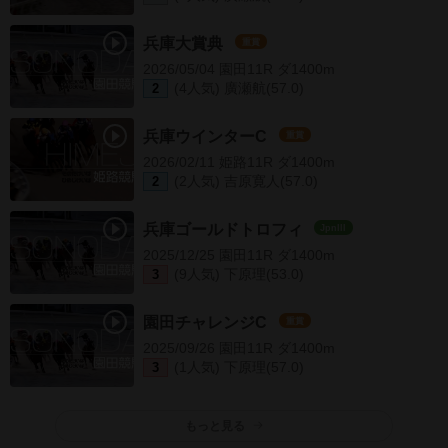
兵庫大賞典
重賞
2026/05/04 園田11R ダ1400m
(4人気) 廣瀬航(57.0)
2
兵庫ウインターC
重賞
2026/02/11 姫路11R ダ1400m
(2人気) 吉原寛人(57.0)
2
兵庫ゴールドトロフィ
JpnIII
2025/12/25 園田11R ダ1400m
(9人気) 下原理(53.0)
3
園田チャレンジC
重賞
2025/09/26 園田11R ダ1400m
(1人気) 下原理(57.0)
3
もっと見る