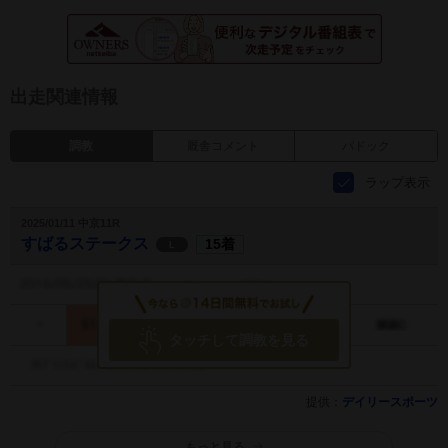
出走関連情報
調教
厩舎コメント
パドック
ラップ表示
2025/01/11 中京11R
すばるステークス
15着
L
タッチして調教を見る
提供：
デイリースポーツ
もっと見る