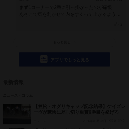
まず1コーナーで2番に引っ掛かったのが痛恨
あそこで気を利かせて内をすくって上がるような
らもう少し追走が楽だった
2
もっと見る
アプリでもっと見る
最新情報
ニュース・コラム
【笠松・オグリキャップ記念結果】ケイズレ
ーヴが豪快に差し切り重賞6勝目を挙げる
ニュース
2026年05月28日
0
0