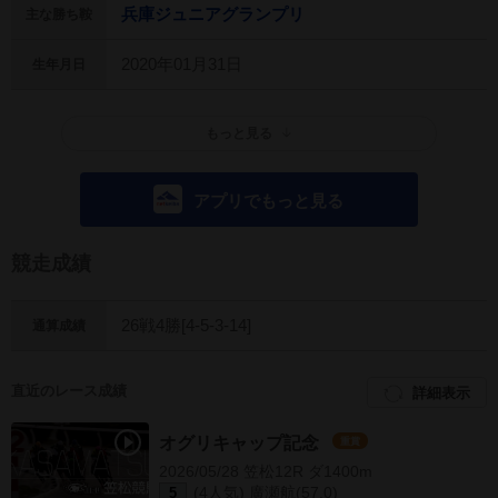
兵庫ジュニアグランプリ
主な勝ち鞍
2020年01月31日
生年月日
もっと見る
アプリでもっと見る
競走成績
26戦4勝[4-5-3-14]
通算成績
直近のレース成績
詳細表示
オグリキャップ記念
重賞
2026/05/28 笠松12R ダ1400m
(4人気) 廣瀬航(57.0)
5