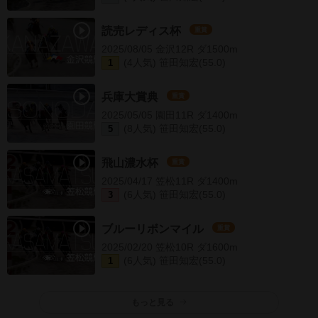
読売レディス杯
重賞
2025/08/05 金沢12R ダ1500m
(4人気) 笹田知宏(55.0)
1
兵庫大賞典
重賞
2025/05/05 園田11R ダ1400m
(8人気) 笹田知宏(55.0)
5
飛山濃水杯
重賞
2025/04/17 笠松11R ダ1400m
(6人気) 笹田知宏(55.0)
3
ブルーリボンマイル
重賞
2025/02/20 笠松10R ダ1600m
(6人気) 笹田知宏(55.0)
1
もっと見る