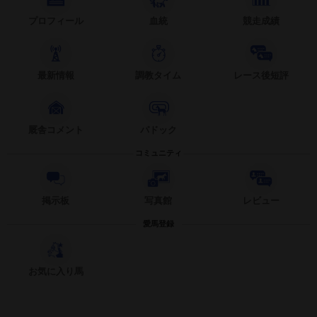
プロフィール
血統
競走成績
最新情報
調教タイム
レース後短評
厩舎コメント
パドック
コミュニティ
掲示板
写真館
レビュー
愛馬登録
お気に入り馬