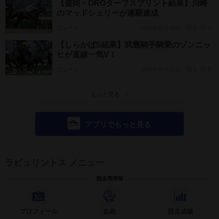
【盛岡・OROターフスプリント結果】川崎
のマッドシェリーが連覇達成
ニュース
2024年08月18日
2
1
【しらかばS結果】武豊騎手騎乗のゾンニッ
ヒが直線一気V！
ニュース
2024年07月21日
1
8
もっと見る
アプリでもっと見る
ラビュリントス メニュー
競走馬情報
プロフィール
血統
競走成績