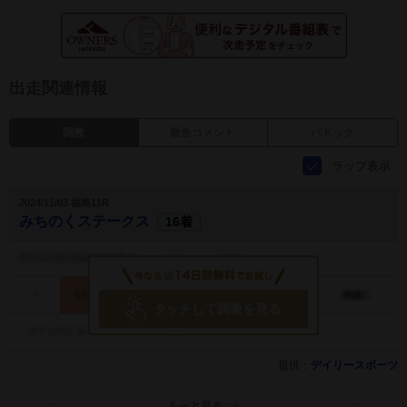
出走関連情報
調教
厩舎コメント
パドック
ラップ表示
2024/11/03 福島11R
みちのくステークス
16着
タッチして調教を見る
提供：
デイリースポーツ
もっと見る