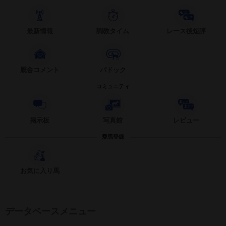
最新情報
調教タイム
レース後短評
厩舎コメント
パドック
コミュニティ
掲示板
写真館
レビュー
愛馬登録
お気に入り馬
データベースメニュー