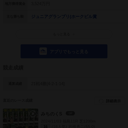
3,524万円
地方獲得賞金
ジュニアグランプリ(ホークビル賞
主な勝ち鞍
もっと見る
アプリでもっと見る
競走成績
21戦4勝[4-2-1-14]
通算成績
直近のレース成績
詳細表示
みちのくS
OP
2024/11/03 福島11R 芝1200m
(16人気) 岩橋勇二(55.0)
16