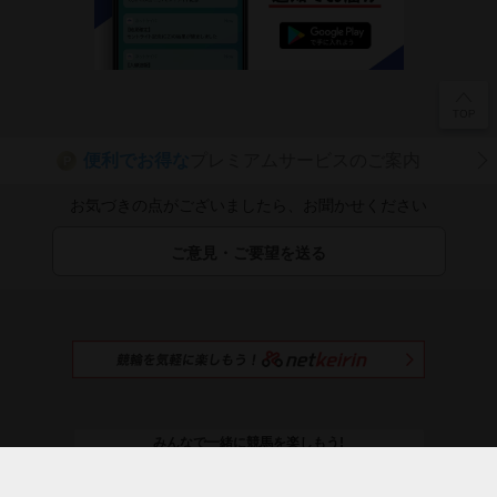
便利でお得な
プレミアムサービスのご案内
P
お気づきの点がございましたら、お聞かせください
ご意見・ご要望を送る
みんなで一緒に競馬を楽しもう!
netkeibaを
おすすめする