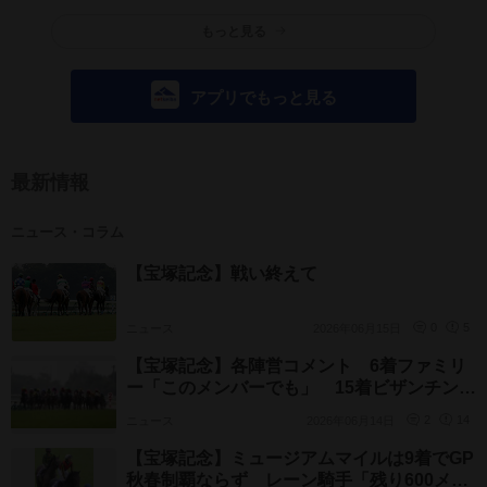
もっと見る
アプリでもっと見る
最新情報
ニュース・コラム
【宝塚記念】戦い終えて
ニュース
2026年06月15日
0
5
【宝塚記念】各陣営コメント 6着ファミリ
ー「このメンバーでも」 15着ビザンチン
「ノメっていた」
ニュース
2026年06月14日
2
14
【宝塚記念】ミュージアムマイルは9着でGP
秋春制覇ならず レーン騎手「残り600メー