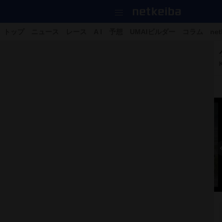
トップ
ニュース
レース
A I
予想
UMAIビルダー
コラム
net
11枚の写真をすべて見る