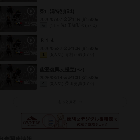
柴山潟特別(B1)
2026/07/07 金沢11R ダ1500m
(11人気) 田知弘久(57.0)
6
Ｂ１４
2026/06/22 金沢10R ダ1500m
(5人気) 青柳正義(57.0)
1
能登復興支援宝(B2)
2026/06/14 金沢10R ダ1500m
(9人気) 柴田勇真(57.0)
4
もっと見る
出走関連情報