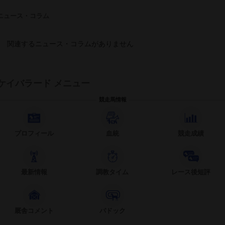
ニュース・コラム
関連するニュース・コラムがありません
ケイバラード メニュー
競走馬情報
プロフィール
血統
競走成績
最新情報
調教タイム
レース後短評
厩舎コメント
パドック