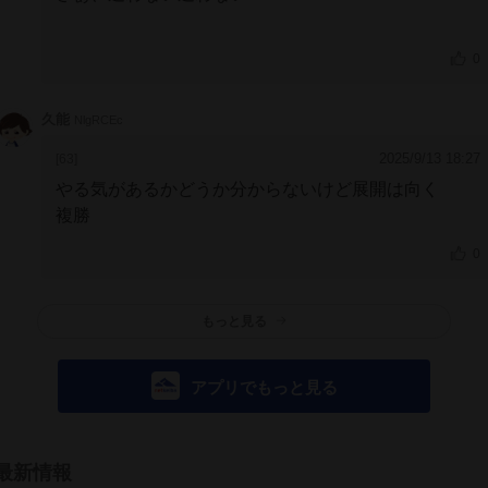
0
久能
NlgRCEc
2025/9/13 18:27
[63]
やる気があるかどうか分からないけど展開は向く
複勝
0
もっと見る
アプリでもっと見る
最新情報