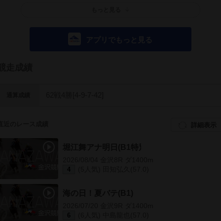
もっと見る
アプリでもっと見る
競走成績
62戦4勝[4-9-7-42]
通算成績
直近のレース成績
詳細表示
堀江舞アナ明日(B1特別)
2026/08/04 金沢8R ダ1400m
(5人気) 田知弘久(57.0)
4
海の日！夏バテ(B1)
2026/07/20 金沢9R ダ1400m
(6人気) 中島龍也(57.0)
6