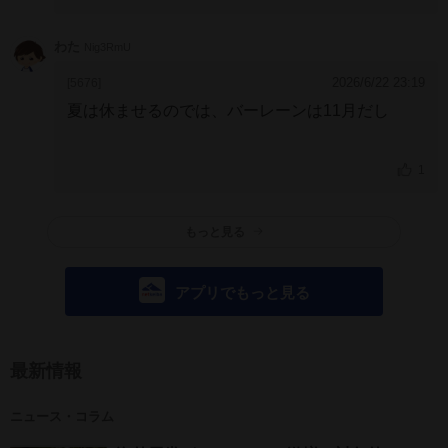
て次走はここか?
わた
Nig3RmU
2026/6/22 23:19
[5676]
夏は休ませるのでは、バーレーンは11月だし
1
もっと見る
アプリでもっと見る
最新情報
ニュース・コラム