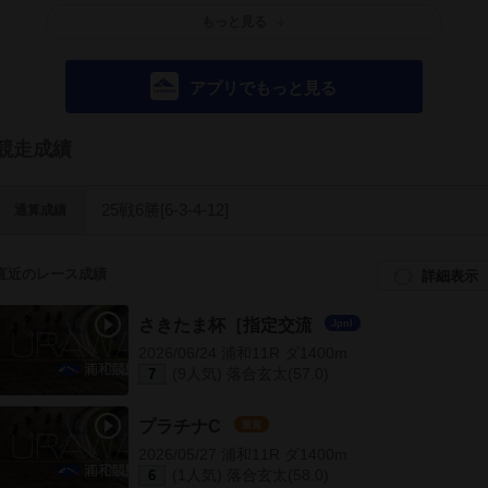
もっと見る
アプリでもっと見る
競走成績
25戦6勝[6-3-4-12]
通算成績
直近のレース成績
詳細表示
さきたま杯［指定交流
JpnI
2026/06/24 浦和11R ダ1400m
(9人気) 落合玄太(57.0)
7
プラチナC
重賞
2026/05/27 浦和11R ダ1400m
(1人気) 落合玄太(58.0)
6