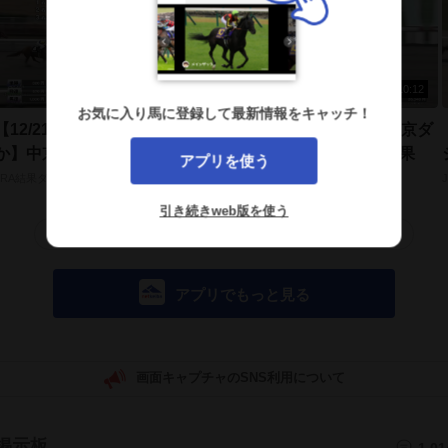
8:31
10:12
お気に入り馬に登録して最新情報をキャッチ！
【12/21 コールドムーンSほ
【10/26 神無月Sほか】東京ダ
か】中京ダイジェスト/JRAレ
イジェスト/JRAレース結果
アプリを使う
ース結果
JRA結果ダイジェスト
JRA結果ダイジェスト
引き続きweb版を使う
もっと見る
アプリでもっと見る
画面キャプチャのSNS利用について
掲示板
1,01