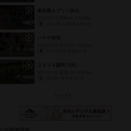
春疾風スプリン(B2)
2025/03/12 船橋9R ダ1200m
(10人気) 山崎誠士(54.0)
8
ハヤテ特別
2024/11/25 水沢11R ダ1400m
(11人気) 鈴木祐(54.0)
8
２０２４盛岡フ(A)
2024/11/12 盛岡12R ダ1600m
(9人気) 鈴木祐(54.0)
5
もっと見る
出走関連情報