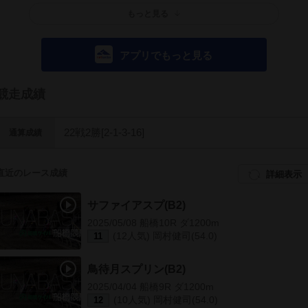
もっと見る
アプリでもっと見る
競走成績
22戦2勝[2-1-3-16]
通算成績
直近のレース成績
詳細表示
サファイアスプ(B2)
2025/05/08 船橋10R ダ1200m
(12人気) 岡村健司(54.0)
11
鳥待月スプリン(B2)
2025/04/04 船橋9R ダ1200m
(10人気) 岡村健司(54.0)
12