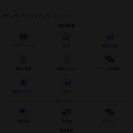
サンライズジパング メニュー
競走馬情報
プロフィール
血統
競走成績
最新情報
調教タイム
レース後短評
厩舎コメント
パドック
コミュニティ
掲示板
写真館
レビュー
愛馬登録