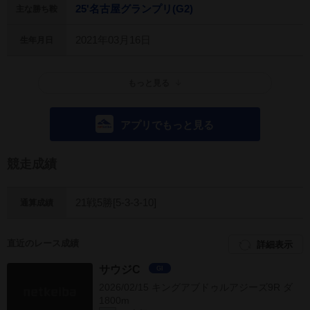
25'名古屋グランプリ(G2)
主な勝ち鞍
2021年03月16日
生年月日
もっと見る
アプリでもっと見る
競走成績
21戦5勝[5-3-3-10]
通算成績
直近のレース成績
詳細表示
サウジC
GI
2026/02/15 キングアブドゥルアジーズ9R ダ
1800m