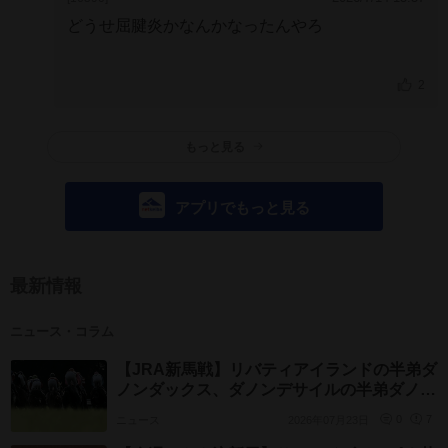
どうせ屈腱炎かなんかなったんやろ
2
もっと見る
アプリでもっと見る
最新情報
ニュース・コラム
【JRA新馬戦】リバティアイランドの半弟ダ
ノンダックス、ダノンデサイルの半弟ダノン
チャンピオンなどがデビュー
ニュース
2026年07月23日
0
7