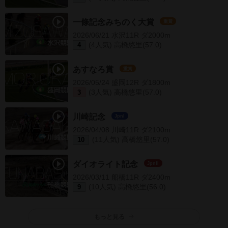
一條記念みちのく大賞
重賞
2026/06/21 水沢11R ダ2000m
(4人気) 高橋悠里(57.0)
4
あすなろ賞
重賞
2026/05/24 盛岡12R ダ1800m
(3人気) 高橋悠里(57.0)
3
川崎記念
JpnI
2026/04/08 川崎11R ダ2100m
(11人気) 高橋悠里(57.0)
10
ダイオライト記念
JpnII
2026/03/11 船橋11R ダ2400m
(10人気) 高橋悠里(56.0)
9
もっと見る