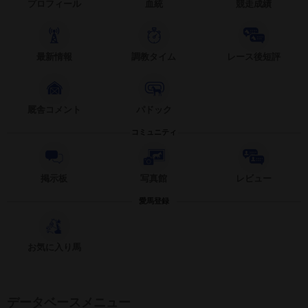
プロフィール
血統
競走成績
最新情報
調教タイム
レース後短評
厩舎コメント
パドック
コミュニティ
掲示板
写真館
レビュー
愛馬登録
お気に入り馬
データベースメニュー