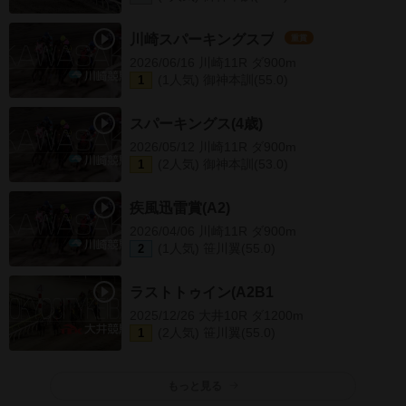
川崎スパーキングスプ
重賞
2026/06/16 川崎11R ダ900m
(1人気) 御神本訓(55.0)
1
スパーキングス(4歳)
2026/05/12 川崎11R ダ900m
(2人気) 御神本訓(53.0)
1
疾風迅雷賞(A2)
2026/04/06 川崎11R ダ900m
(1人気) 笹川翼(55.0)
2
ラストトゥイン(A2B1)
2025/12/26 大井10R ダ1200m
(2人気) 笹川翼(55.0)
1
もっと見る