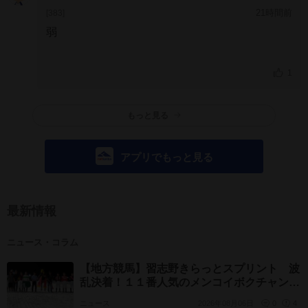
21時間前
[383]
弱
1
もっと見る
アプリでもっと見る
最新情報
ニュース・コラム
【地方競馬】習志野きらっとスプリント 波
乱決着！１１番人気のメンコイボクチャンが
差し切り快勝 庄司大は重賞初制覇
ニュース
2026年08月06日
0
4