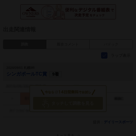
出走関連情報
調教
厩舎コメント
パドック
ラップ表示
2024/09/01 札幌9R
シンガポールTC賞
9着
タッチして調教を見る
提供：
デイリースポーツ
もっと見る