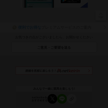
便利でお得な
プレミアムサービスのご案内
P
お気づきの点がございましたら、お聞かせください
ご意見・ご要望を送る
みんなで一緒に競馬を楽しもう!
netkeibaを
おすすめする