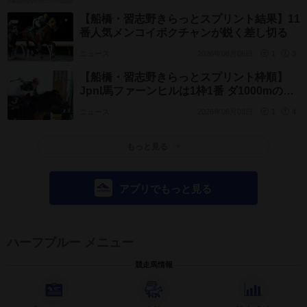
【船橋・習志野きらっとスプリント結果】11
番人気メンコイボクチャンが鋭く差し切る
ニュース
2026年08月06日
1
3
【船橋・習志野きらっとスプリント枠順】
JpnI馬ファーンヒルは1枠1番 ダ1000mの電
撃重賞に14頭
ニュース
2026年08月03日
1
4
もっと見る
アプリでもっと見る
ハーフブルー メニュー
競走馬情報