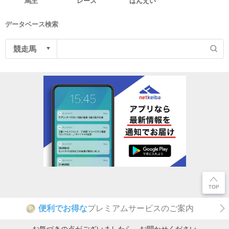
馬主
レース
ばんえい
データベース検索
便利でお得な
プレミアムサービスのご案内
P