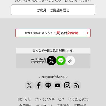
お気づきの点がございましたら、お聞かせください
ご意見・ご要望を送る
みんなで一緒に競馬を楽しもう!
netkeibaを
おすすめする
＼ netkeiba公式SNS ／
お知らせ
プレミアムサービス
よくある質問
利用規約
ライセンス
広告募集
採用情報