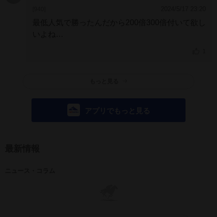
2024/5/17 23:20
[940]
最低人気で勝ったんだから200倍300倍付いて欲し
いよね
夢がない
1
もっと見る
アプリでもっと見る
最新情報
ニュース・コラム