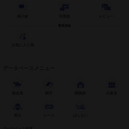
掲示板
写真館
レビュー
愛馬登録
お気に入り馬
データベースメニュー
競走馬
騎手
調教師
生産者
馬主
レース
ばんえい
データベース検索