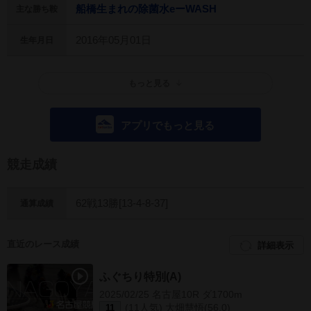
船橋生まれの除菌水eーWASH
主な勝ち鞍
2016年05月01日
生年月日
もっと見る
アプリでもっと見る
競走成績
62戦13勝[13-4-8-37]
通算成績
直近のレース成績
詳細表示
ふぐちり特別(A)
2025/02/25 名古屋10R ダ1700m
(11人気) 大畑慧悟(56.0)
11