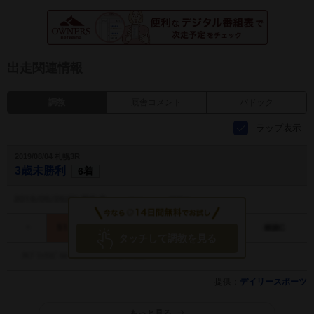
出走関連情報
調教
厩舎コメント
パドック
ラップ表示
2019/08/04 札幌3R
3歳未勝利
6着
タッチして調教を見る
提供：
デイリースポーツ
もっと見る