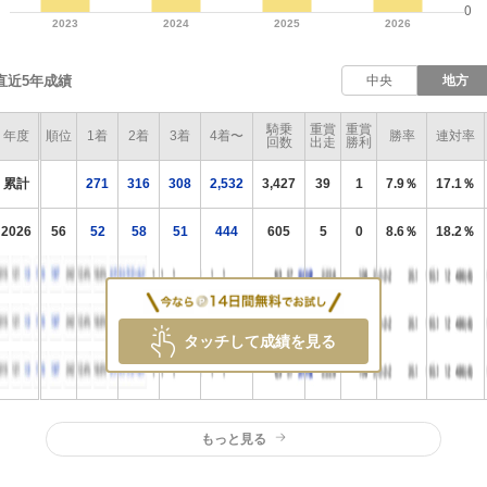
直近5年成績
中央
地方
騎乗
重賞
重賞
年度
順位
1着
2着
3着
4着〜
勝率
連対率
回数
出走
勝利
累計
271
316
308
2,532
3,427
39
1
7.9％
17.1％
2026
56
52
58
51
444
605
5
0
8.6％
18.2％
タッチして成績を見る
もっと見る