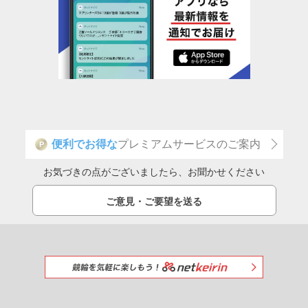
便利でお得な
プレミアムサービスのご案内
P
お気づきの点がございましたら、お聞かせください
ご意見・ご要望を送る