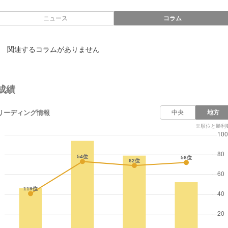
ニュース
コラム
関連するコラムがありません
成績
リーディング情報
中央
地方
※順位と勝利