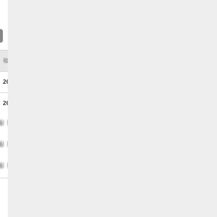
複勝率
代表馬
26.1％
26.6％
アイガー