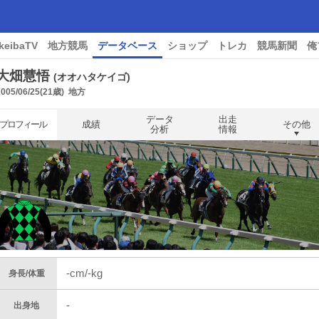
keibaTV
地方競馬
データベース
ショップ
トレカ
競馬新聞
俺
大畑慧悟
(オオハタケイゴ)
2005/06/25(21歳)
地方
データ
出走
プロフィール
成績
その他
分析
情報
-cm/-kg
身長/体重
-
出身地