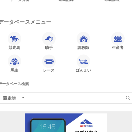
データベースメニュー
競走馬
騎手
調教師
生産者
馬主
レース
ばんえい
データベース検索