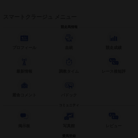
スマートクラージュ メニュー
競走馬情報
プロフィール
血統
競走成績
最新情報
調教タイム
レース後短評
厩舎コメント
パドック
コミュニティ
掲示板
写真館
レビュー
愛馬登録