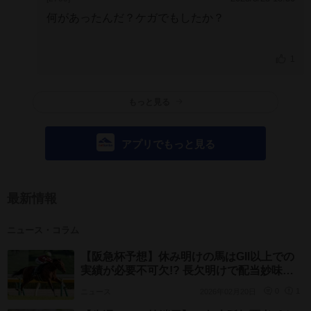
何があったんだ？ケガでもしたか？
1
もっと見る
アプリでもっと見る
最新情報
ニュース・コラム
【阪急杯予想】休み明けの馬はGII以上での
実績が必要不可欠!? 長欠明けで配当妙味も
薄い軽視すべき人気馬
ニュース
2026年02月20日
0
1