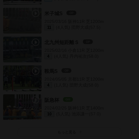
米子城S
OP
2025/03/16 阪神11R 芝1200m
(4人気) 団野大成(57.5)
11
北九州短距離Ｓ
OP
2025/02/16 小倉11R 芝1200m
(4人気) 丹内祐次(58.0)
4
鞍馬S
OP
2024/05/05 京都11R 芝1200m
(1人気) 団野大成(58.0)
4
阪急杯
GIII
2024/02/25 阪神11R 芝1400m
(5人気) 池添謙一(57.0)
10
もっと見る