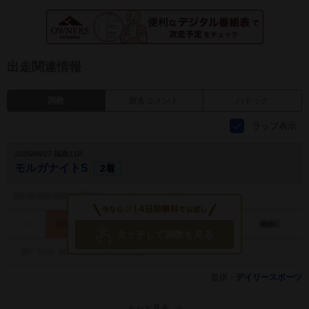
出走関連情報
調教
厩舎コメント
パドック
ラップ表示
2025/04/27 福島11R
モルガナイトS
2着
タッチして調教を見る
提供：
デイリースポーツ
もっと見る