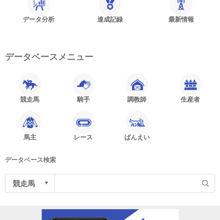
データ分析
達成記録
最新情報
データベースメニュー
競走馬
騎手
調教師
生産者
馬主
レース
ばんえい
データベース検索