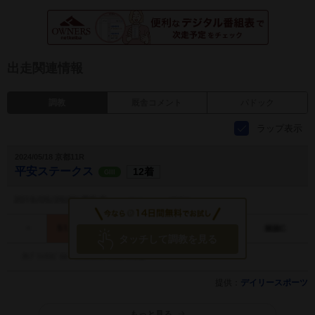
出走関連情報
調教
厩舎コメント
パドック
ラップ表示
2024/05/18 京都11R
平安ステークス
12着
GIII
タッチして調教を見る
提供：
デイリースポーツ
もっと見る