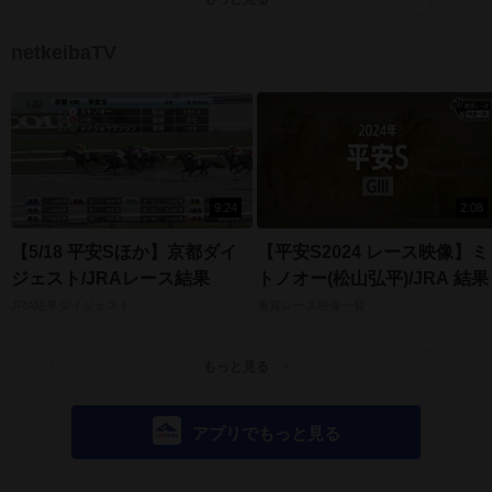
netkeibaTV
9:24
2:08
【5/18 平安Sほか】京都ダイ
【平安S2024 レース映像】ミ
ジェスト/JRAレース結果
トノオー(松山弘平)/JRA 結果
JRA結果ダイジェスト
重賞レース映像一覧
もっと見る
アプリでもっと見る