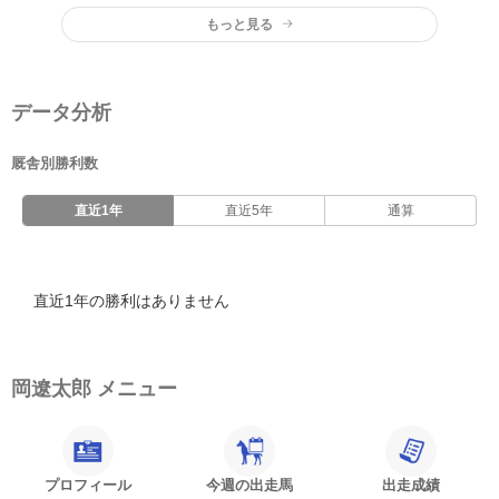
もっと見る
データ分析
厩舎別勝利数
直近1年
直近5年
通算
直近1年の勝利はありません
岡遼太郎 メニュー
プロフィール
今週の出走馬
出走成績