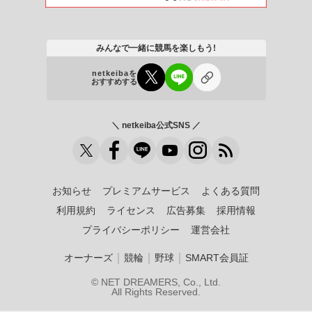
みんなで一緒に競馬を楽しもう!
netkeibaを
おすすめする
＼ netkeiba公式SNS ／
お知らせ
プレミアムサービス
よくある質問
利用規約
ライセンス
広告募集
採用情報
プライバシーポリシー
運営会社
｜
｜
｜
オーナーズ
競輪
野球
SMART会員証
© NET DREAMERS, Co., Ltd.
All Rights Reserved.