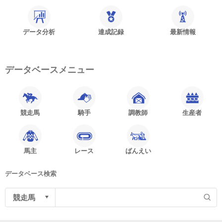
データ分析
達成記録
最新情報
データベースメニュー
競走馬
騎手
調教師
生産者
馬主
レース
ばんえい
データベース検索