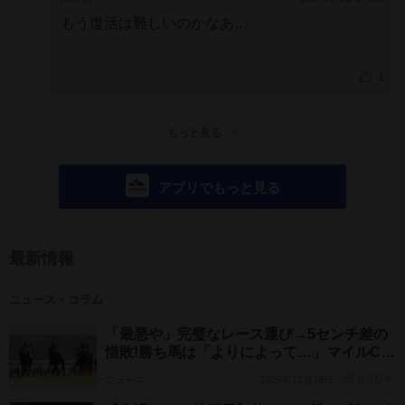
もう復活は難しいのかなあ…
1
もっと見る
アプリでもっと見る
最新情報
ニュース・コラム
「最悪や」完璧なレース運び→5センチ差の
惜敗!勝ち馬は「よりによって…」マイルCS
過去の名レース
ニュース
2025年11月18日
0
4