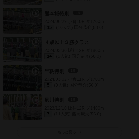
熊本城特別
2勝
2024/06/29 小倉10R ダ1700m
(10人気) 国分恭介(58.0)
15
４歳以上２勝クラス
2024/03/30 阪神12R ダ1800m
(5人気) 国分恭介(58.0)
14
早鞆特別
2勝
2024/03/02 小倉11R ダ1700m
(9人気) 国分恭介(56.0)
5
夙川特別
2勝
2023/12/10 阪神12R ダ1400m
(11人気) 藤岡康太(56.0)
7
もっと見る