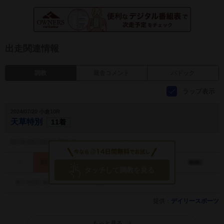
出走関連情報
調教
厩舎コメント
パドック
ラップ表示
2024/07/20 小倉10R
天草特別
11着
タッチして調教を見る
提供：
デイリースポーツ
もっと見る