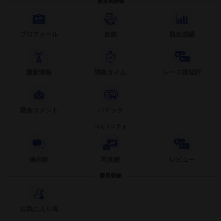
競走馬情報
プロフィール
血統
競走成績
最新情報
調教タイム
レース後短評
厩舎コメント
パドック
コミュニティ
掲示板
写真館
レビュー
愛馬登録
お気に入り馬