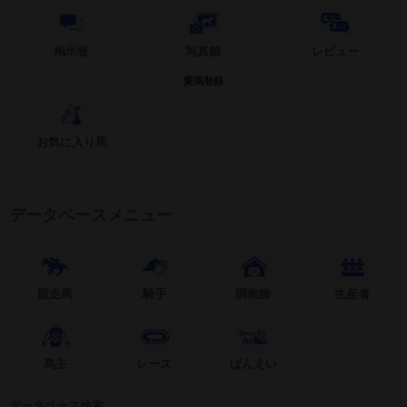
掲示板
写真館
レビュー
愛馬登録
お気に入り馬
データベースメニュー
競走馬
騎手
調教師
生産者
馬主
レース
ばんえい
データベース検索