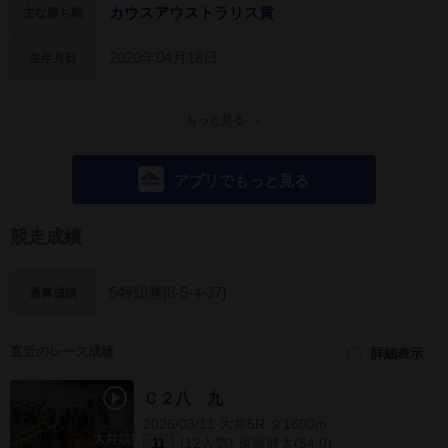
カウスアウストラリス賞
主な勝ち鞍
2020年04月18日
生年月日
もっと見る
アプリでもっと見る
競走成績
54戦8勝[8-5-4-37]
通算成績
直近のレース成績
詳細表示
Ｃ２八 九
2026/03/11 大井5R ダ1600m
(12人気) 遠藤健太(54.0)
11