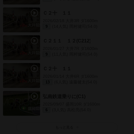
Ｃ２十 １１
2026/02/18 大井3R ダ1600m
(14人気) 岡村健司(54.0)
9
Ｃ２１１ １２(C212)
2026/01/27 大井7R ダ1600m
(11人気) 岡村健司(54.0)
9
Ｃ２十 １１
2026/01/14 大井6R ダ1600m
(6人気) 遠藤健太(54.0)
13
弘南鉄道乗りに(C1)
2025/09/07 盛岡10R ダ1600m
(3人気) 高松亮(54.0)
6
もっと見る