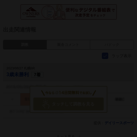
出走関連情報
調教
厩舎コメント
パドック
ラップ表示
2023/08/27 札幌6R
3歳未勝利
7着
タッチして調教を見る
提供：
デイリースポーツ
もっと見る