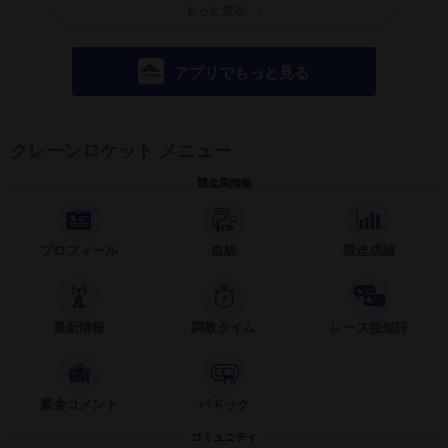
もっと見る
アプリでもっと見る
クレーンロケット メニュー
競走馬情報
プロフィール
血統
競走成績
最新情報
調教タイム
レース後短評
厩舎コメント
パドック
コミュニティ