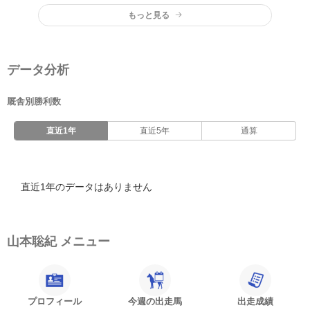
もっと見る
データ分析
厩舎別勝利数
直近1年
直近5年
通算
直近1年のデータはありません
山本聡紀 メニュー
プロフィール
今週の出走馬
出走成績