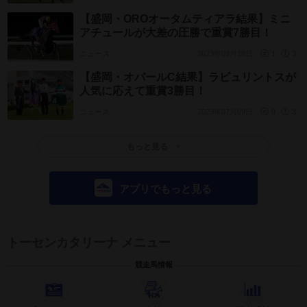
【盛岡・OROオータムティアラ結果】ミニ
アチュールが大差の圧勝で重賞7勝目！
ニュース
2023年09月18日
1
3
【盛岡・オパールC結果】ラビュリントスが
人気に応えて重賞3勝目！
ニュース
2023年07月09日
0
3
もっと見る
アプリでもっと見る
トーセンカタリーナ メニュー
競走馬情報