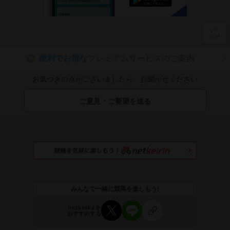
便利でお得な
プレミアムサービスのご案内
P
お気づきの点がございましたら、お聞かせください
ご意見・ご要望を送る
みんなで一緒に競馬を楽しもう!
netkeibaを
おすすめする