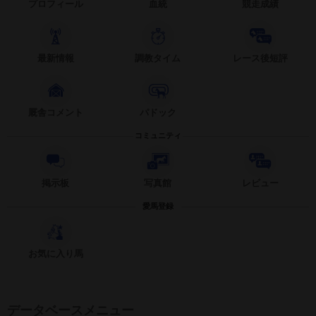
プロフィール
血統
競走成績
最新情報
調教タイム
レース後短評
厩舎コメント
パドック
コミュニティ
掲示板
写真館
レビュー
愛馬登録
お気に入り馬
データベースメニュー