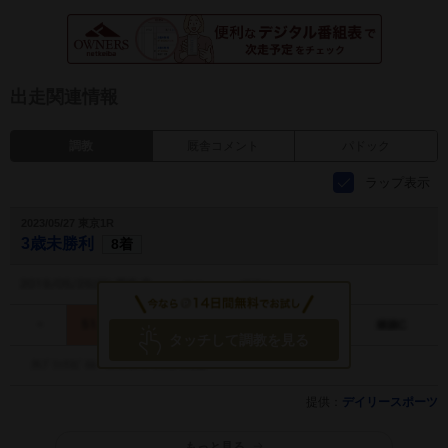
出走関連情報
調教
厩舎コメント
パドック
ラップ表示
2023/05/27 東京1R
3歳未勝利
8着
タッチして調教を見る
提供：
デイリースポーツ
もっと見る