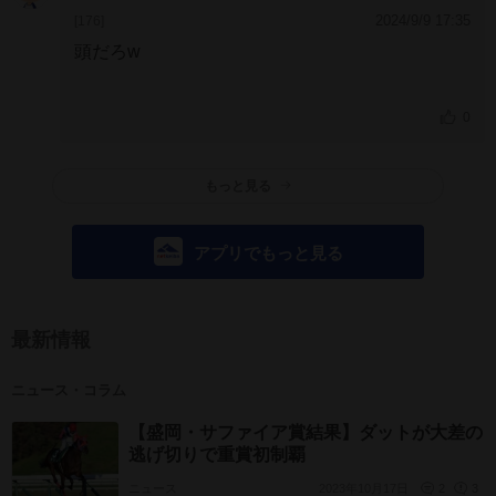
2024/9/9 17:35
[176]
頭だろw
0
もっと見る
アプリでもっと見る
最新情報
ニュース・コラム
【盛岡・サファイア賞結果】ダットが大差の
逃げ切りで重賞初制覇
ニュース
2023年10月17日
2
3