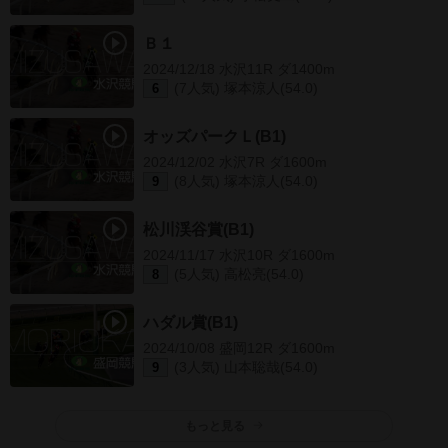
Ｂ１
2024/12/18 水沢11R ダ1400m
(7人気) 塚本涼人(54.0)
6
オッズパークＬ(B1)
2024/12/02 水沢7R ダ1600m
(8人気) 塚本涼人(54.0)
9
松川渓谷賞(B1)
2024/11/17 水沢10R ダ1600m
(5人気) 高松亮(54.0)
8
ハダル賞(B1)
2024/10/08 盛岡12R ダ1600m
(3人気) 山本聡哉(54.0)
9
もっと見る