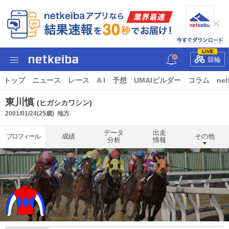
LIVE
競輪
トップ
ニュース
レース
A I
予想
UMAIビルダー
コラム
net
東川慎
(ヒガシカワシン)
2001/01/24(25歳)
地方
データ
出走
プロフィール
成績
その他
分析
情報