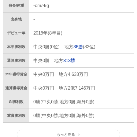
-cm/-kg
身長/体重
-
出身地
2019年(8年目)
デビュー年
中央0勝(0位) 地方
36勝
(82位)
本年勝利数
中央0勝 地方
313勝
通算勝利数
中央0万円 地方4,633万円
本年獲得賞金
中央0万円 地方2億7,146万円
通算獲得賞金
0勝(中央0勝,地方0勝,海外0勝)
GI勝利数
0勝(中央0勝,地方0勝,海外0勝)
重賞勝利数
もっと見る