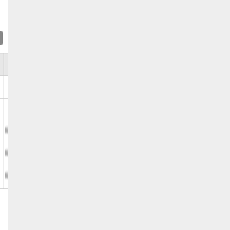
複勝率
代表馬
29.7％
30.8％
ジェンマ