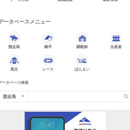
データベースメニュー
競走馬
騎手
調教師
生産者
馬主
レース
ばんえい
データベース検索