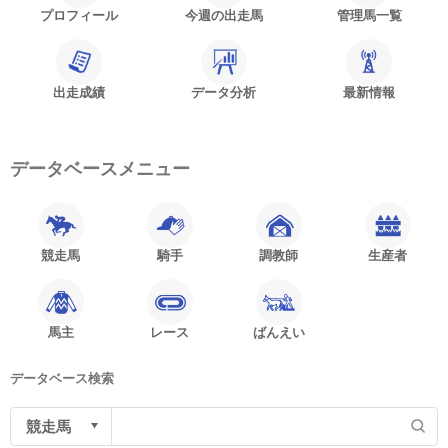
プロフィール
今週の出走馬
管理馬一覧
出走成績
データ分析
最新情報
データベースメニュー
競走馬
騎手
調教師
生産者
馬主
レース
ばんえい
データベース検索