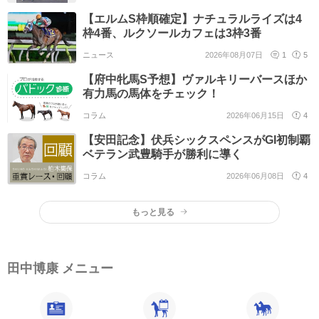
【エルムS枠順確定】ナチュラルライズは4
枠4番、ルクソールカフェは3枠3番
ニュース
2026年08月07日
1
5
【府中牝馬S予想】ヴァルキリーバースほか
有力馬の馬体をチェック！
コラム
2026年06月15日
4
【安田記念】伏兵シックスペンスがGI初制覇
ベテラン武豊騎手が勝利に導く
コラム
2026年06月08日
4
もっと見る
田中博康 メニュー