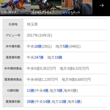
レモンポップ
ミッキーファイト
シックスペンス
埼玉県
出身地
2017年(10年目)
デビュー年
中央
18勝
(28位) 地方
5勝
(348位)
本年勝利数
中央
247勝
地方
19勝
通算勝利数
中央5億9,353万円 地方3億6,525万円
本年獲得賞金
中央48億1,139万円 地方9億8,689万円
通算獲得賞金
13勝
(中央
4勝
,地方
9勝
,海外0勝)
GI勝利数
28勝
(中央
14勝
,地方
13勝
,海外
1勝
)
重賞勝利数