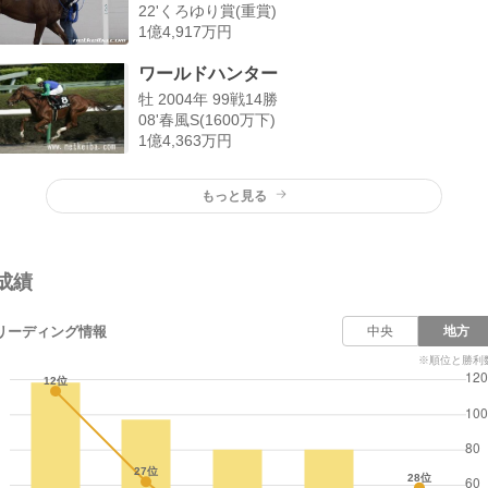
22'くろゆり賞(重賞)
1億4,917万円
ワールドハンター
牡 2004年 99戦14勝
08'春風S(1600万下)
1億4,363万円
もっと見る
成績
リーディング情報
中央
地方
※順位と勝利