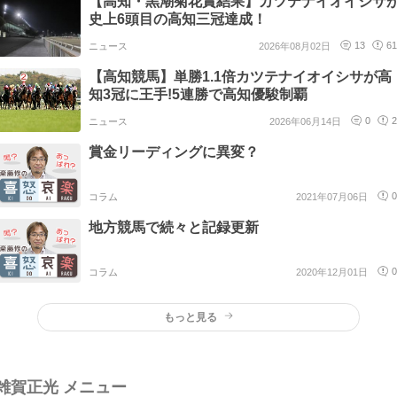
【高知・黒潮菊花賞結果】カツテナイオイシサ
史上6頭目の高知三冠達成！
ニュース
2026年08月02日
13
61
【高知競馬】単勝1.1倍カツテナイオイシサが高
知3冠に王手!5連勝で高知優駿制覇
ニュース
2026年06月14日
0
2
賞金リーディングに異変？
コラム
2021年07月06日
0
地方競馬で続々と記録更新
コラム
2020年12月01日
0
もっと見る
雑賀正光 メニュー