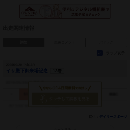
出走関連情報
調教
厩舎コメント
パドック
ラップ表示
2025/09/20 中山11R
イサ殿下御来場記念
12着
タッチして調教を見る
提供：
デイリースポーツ
もっと見る