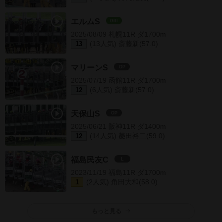
エルムS
GIII
2025/08/09 札幌11R ダ1700m
(13人気) 斎藤新(57.0)
13
マリーンS
OP
2025/07/19 函館11R ダ1700m
(6人気) 斎藤新(57.0)
12
天保山S
OP
2025/06/21 阪神11R ダ1400m
(14人気) 菱田裕二(59.0)
12
福島民友C
L
2023/11/19 福島11R ダ1700m
(2人気) 角田大和(58.0)
1
もっと見る