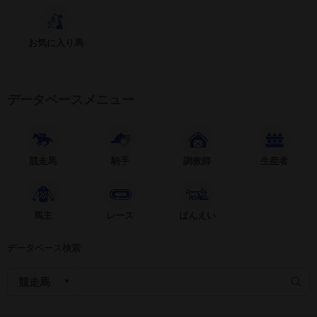
お気に入り馬
データベースメニュー
競走馬
騎手
調教師
生産者
馬主
レース
ばんえい
データベース検索