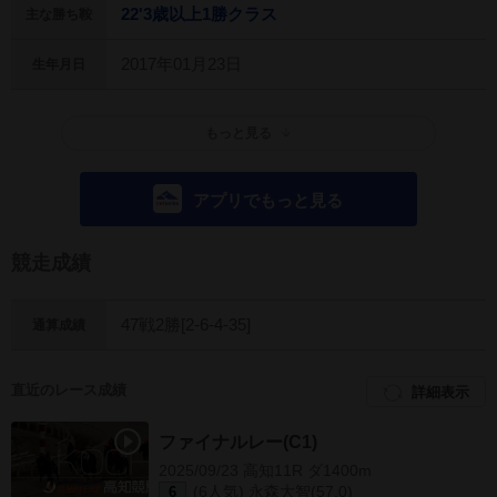
22'3歳以上1勝クラス
主な勝ち鞍
2017年01月23日
生年月日
もっと見る
アプリでもっと見る
競走成績
47戦2勝[2-6-4-35]
通算成績
直近のレース成績
詳細表示
ファイナルレー(C1)
2025/09/23 高知11R ダ1400m
(6人気) 永森大智(57.0)
6