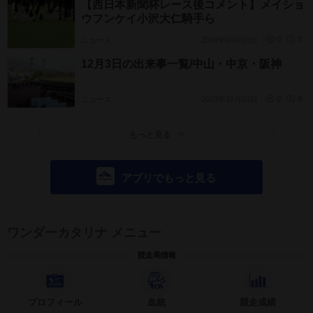
【西日本新聞杯レース後コメント】メイショ
ウフンケイ小沢大仁騎手ら
ニュース
2024年03月03日
0
2
12月3日の出来事一覧/中山・中京・阪神
ニュース
2023年12月03日
0
8
もっと見る
アプリでもっと見る
ワンダーカタリナ メニュー
競走馬情報
プロフィール
血統
競走成績