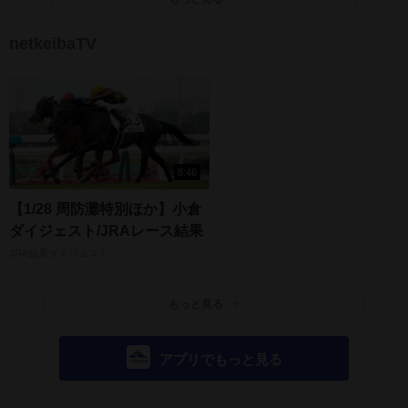
netkeibaTV
8:46
【1/28 周防灘特別ほか】小倉
ダイジェスト/JRAレース結果
JRA結果ダイジェスト
もっと見る
アプリでもっと見る