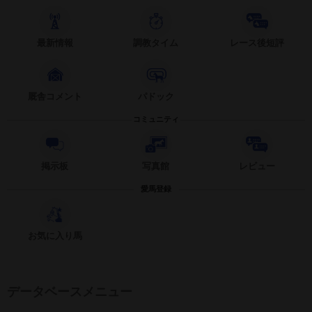
最新情報
調教タイム
レース後短評
厩舎コメント
パドック
コミュニティ
掲示板
写真館
レビュー
愛馬登録
お気に入り馬
データベースメニュー