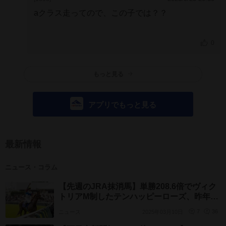
aクラス走ってので、この子では？？
0
もっと見る
アプリでもっと見る
最新情報
ニュース・コラム
【先週のJRA抹消馬】単勝208.6倍でヴィク
トリアM制したテンハッピーローズ、昨年の
フローラS覇者アドマイヤベルなど
ニュース
2025年03月10日
7
36