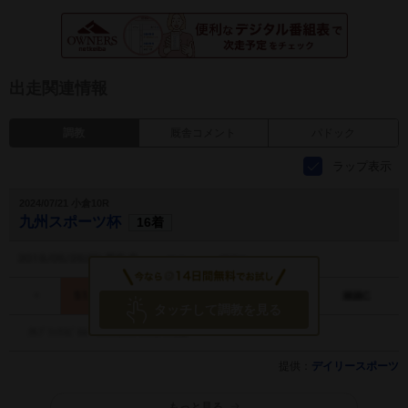
出走関連情報
調教
厩舎コメント
パドック
ラップ表示
2024/07/21 小倉10R
九州スポーツ杯
16着
タッチして調教を見る
提供：
デイリースポーツ
もっと見る